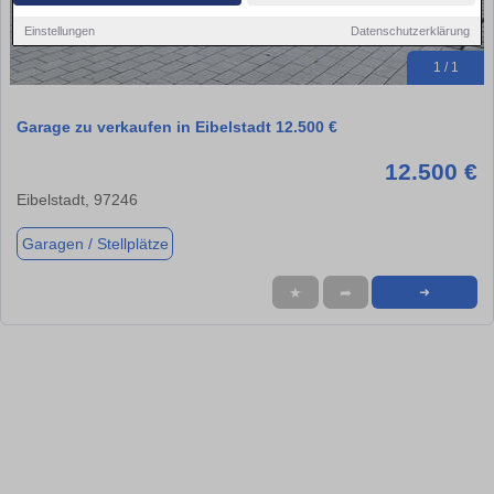
Einstellungen
Datenschutzerklärung
1 / 1
Garage zu verkaufen in Eibelstadt 12.500 €
12.500 €
Eibelstadt, 97246
Garagen / Stellplätze
★
➦
➜