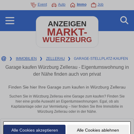
Event
Auto
Immo
Job
ANZEIGEN
MARKT-
WUERZBURG
❯
IMMOBILIEN
❯
ZELLERAU
❯
GARAGE-STELLPLATZ-KAUFEN
Garage kaufen Würzburg Zellerau - Eigentumswohnung in
der Nähe finden auch von privat
Finden Sie hier Ihre Garage zum kaufen in Würzburg Zellerau
Suchen Sie in Würzburg Zellerau eine Garage zum kaufen? Finden Sie
hier eine große Auswahl an Eigentumswohnungen. Egal, ob als
Kapitalanlage oder zur Vermietung – hier finden Sie Ihre Immobilie in
Würzburg Zellerau oder in der Nähe.
Leider konnten wir derzeit keine passenden Objekte finden. Schauen Sie
Alle Cookies akzeptieren
Alle Cookies ablehnen
bald wieder vorbei!