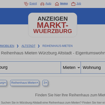
Event
Auto
Immo
Job
ANZEIGEN
MARKT-
WUERZBURG
MMOBILIEN
❯
ALTSTADT
❯
REIHENHAUS-MIETEN
Reihenhaus Mieten Würzburg Altstadt - Eigentumswohnu
×
×
×
urg
Reihenhaus Mieten
3
Finden Sie hier Ihre Reihenhaus zum Miet
Suchen Sie in Würzburg Altstadt eine Reihenhaus zum Mieten? Finden Sie hier 