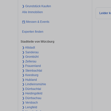
❯ Grundstück Kaufen
Alle Immobilien
Leider k
Messen & Events
Experten finden
Stadtteile von Würzburg
❯ Altstadt
❯ Sanderau
❯ Grombühl
❯ Zellerau
❯ Frauenland
❯ Steinbachtal
❯ Keesburg
❯ Hubland
❯ Lindleinsmühle
❯ Dürrbachtal
❯ Heidingsfeld
❯ Dürrbachau
❯ Versbach
❯ Lengfeld