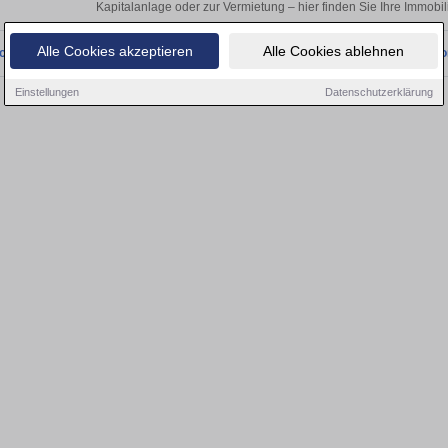
Kapitalanlage oder zur Vermietung – hier finden Sie Ihre Immobil
Alle Cookies akzeptieren
Alle Cookies ablehnen
onnten wir derzeit keine passenden Objekte finden. Schauen Sie bald wieder vo
Einstellungen
Datenschutzerklärung