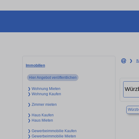
❯
I
Immobilien
Hier Angebot veröffentlichen
❯ Wohnung Mieten
❯ Wohnung Kaufen
❯ Zimmer mieten
Würzb
❯ Haus Kaufen
❯ Haus Mieten
❯ Gewerbeimmobilie Kaufen
❯ Gewerbeimmobilie Mieten