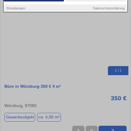
Einstellungen
Datenschutzerklärung
1 / 1
Büro in Würzburg 350 € 4 m²
350 €
Würzburg, 97080
Gewerbeobjekt
ca. 4,00 m²
★
➦
➜