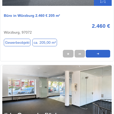
1 / 1
Büro in Würzburg 2.460 € 205 m²
2.460 €
Würzburg, 97072
Gewerbeobjekt
ca. 205,00 m²
★
➦
➜