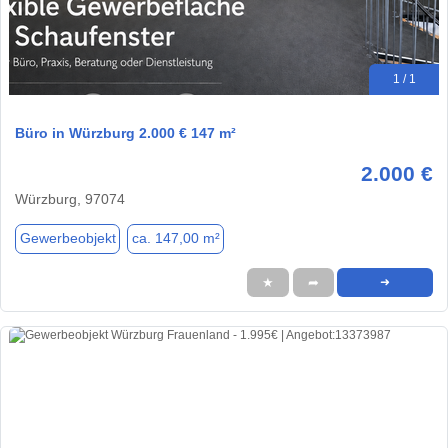
1 / 1
Büro in Würzburg 2.000 € 147 m²
2.000 €
Würzburg, 97074
Gewerbeobjekt
ca. 147,00 m²
★
➦
➜