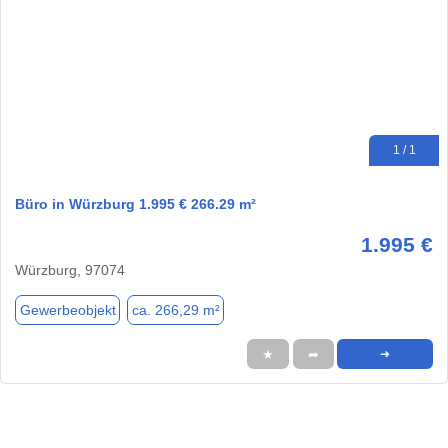
1 / 1
Büro in Würzburg 1.995 € 266.29 m²
1.995 €
Würzburg, 97074
Gewerbeobjekt
ca. 266,29 m²
★
➦
➜