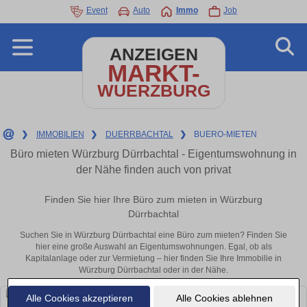
Event
Auto
Immo
Job
ANZEIGEN
MARKT-
WUERZBURG
❯
IMMOBILIEN
❯
DUERRBACHTAL
❯
BUERO-MIETEN
Büro mieten Würzburg Dürrbachtal - Eigentumswohnung in
der Nähe finden auch von privat
Finden Sie hier Ihre Büro zum mieten in Würzburg
Dürrbachtal
Suchen Sie in Würzburg Dürrbachtal eine Büro zum mieten? Finden Sie
hier eine große Auswahl an Eigentumswohnungen. Egal, ob als
Kapitalanlage oder zur Vermietung – hier finden Sie Ihre Immobilie in
Würzburg Dürrbachtal oder in der Nähe.
Alle Cookies akzeptieren
Alle Cookies ablehnen