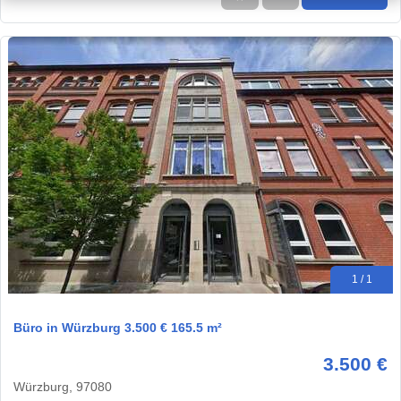
1 / 1
Büro in Würzburg 3.500 € 165.5 m²
3.500 €
Würzburg, 97080