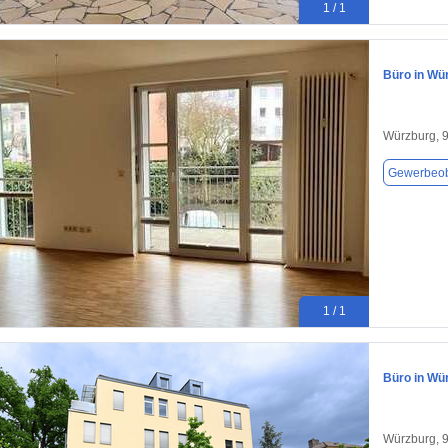
1 / 1
Büro in Wü
Würzburg, 
Gewerbeob
1 / 1
Büro in Wü
Würzburg, 