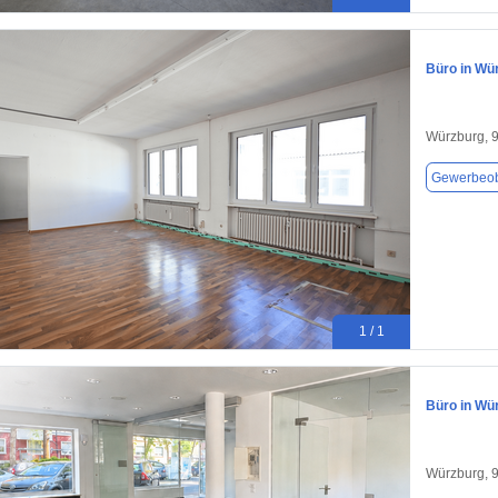
Büro in Wü
Würzburg, 
Gewerbeob
1 / 1
Büro in Wü
Würzburg, 