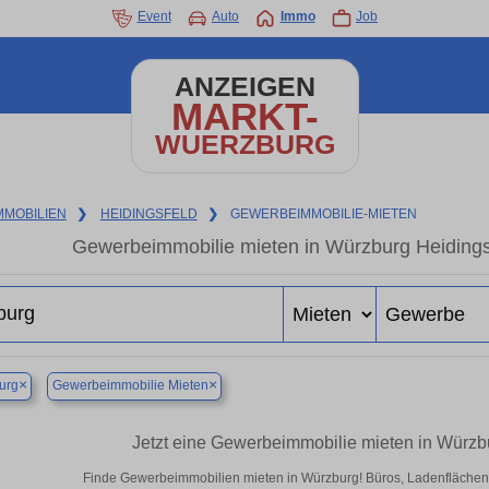
Event
Auto
Immo
Job
ANZEIGEN
MARKT-
WUERZBURG
MMOBILIEN
❯
HEIDINGSFELD
❯
GEWERBEIMMOBILIE-MIETEN
Gewerbeimmobilie mieten in Würzburg Heidings
×
×
urg
Gewerbeimmobilie Mieten
Jetzt eine Gewerbeimmobilie mieten in Würzb
Finde Gewerbeimmobilien mieten in Würzburg! Büros, Ladenflächen & 