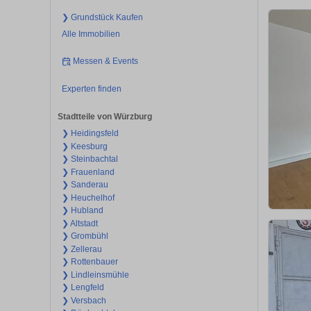
❯ Grundstück Kaufen
Alle Immobilien
Messen & Events
Experten finden
Stadtteile von Würzburg
❯ Heidingsfeld
❯ Keesburg
❯ Steinbachtal
❯ Frauenland
❯ Sanderau
❯ Heuchelhof
❯ Hubland
❯ Altstadt
❯ Grombühl
❯ Zellerau
❯ Rottenbauer
❯ Lindleinsmühle
❯ Lengfeld
❯ Versbach