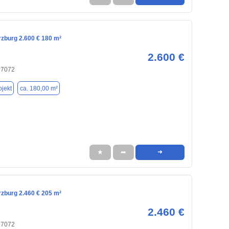
rzburg 2.600 € 180 m²
2.600 €
97072
jekt
ca. 180,00 m²
★
➦
➜
rzburg 2.460 € 205 m²
2.460 €
97072