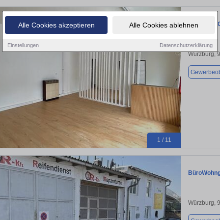
Attraktive 
Alle Cookies akzeptieren
Alle Cookies ablehnen
Einstellungen
Datenschutzerklärung
Würzburg, 
Gewerbeob
1 / 11
BüroWohnge
Würzburg, 