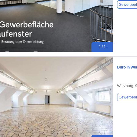
Gewerbeob
1 / 1
Büro in Wü
Würzburg, 
Gewerbeob