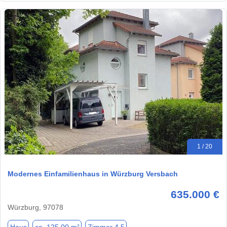
1 / 20
Modernes Einfamilienhaus in Würzburg Versbach
635.000 €
Würzburg, 97078