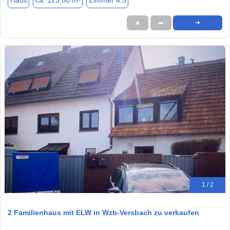
Haus
ca. 125,00 m²
Zimmer 4.5
★
➦
➜
1 / 2
2 Familienhaus mit ELW in Wzb-Versbach zu verkaufen