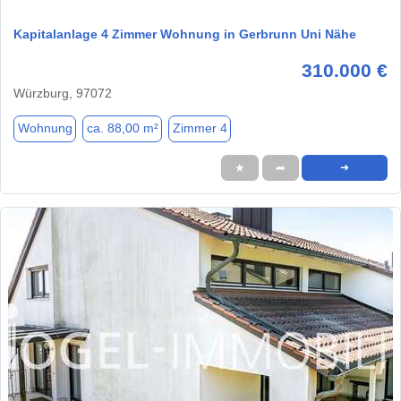
Kapitalanlage 4 Zimmer Wohnung in Gerbrunn Uni Nähe
310.000 €
Würzburg, 97072
Wohnung
ca. 88,00 m²
Zimmer 4
★
➦
➜