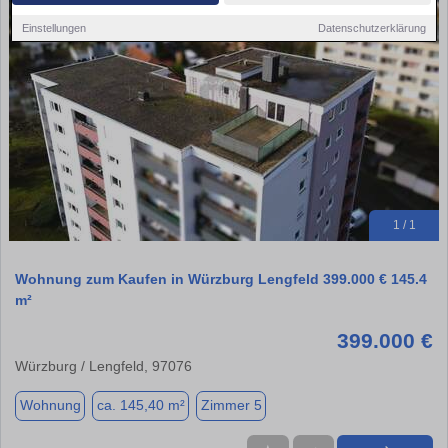
Einstellungen
Datenschutzerklärung
1 / 1
Wohnung zum Kaufen in Würzburg Lengfeld 399.000 € 145.4
m²
399.000 €
Würzburg / Lengfeld, 97076
Wohnung
ca. 145,40 m²
Zimmer 5