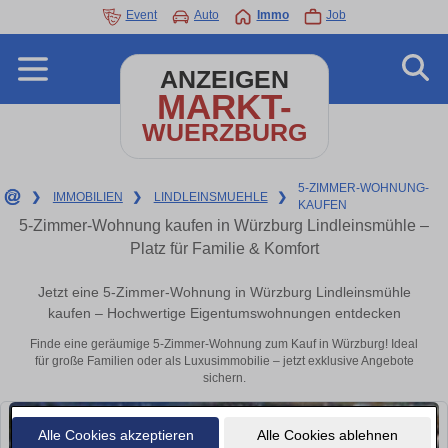
Event
Auto
Immo
Job
ANZEIGEN
MARKT-
WUERZBURG
5-ZIMMER-WOHNUNG-
❯
IMMOBILIEN
❯
LINDLEINSMUEHLE
❯
KAUFEN
5-Zimmer-Wohnung kaufen in Würzburg Lindleinsmühle –
Platz für Familie & Komfort
Jetzt eine 5-Zimmer-Wohnung in Würzburg Lindleinsmühle
kaufen – Hochwertige Eigentumswohnungen entdecken
Finde eine geräumige 5-Zimmer-Wohnung zum Kauf in Würzburg! Ideal
für große Familien oder als Luxusimmobilie – jetzt exklusive Angebote
sichern.
Alle Cookies akzeptieren
Alle Cookies ablehnen