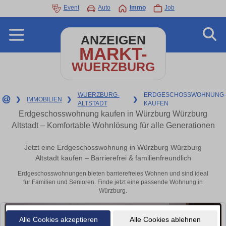
Event
Auto
Immo
Job
ANZEIGEN
MARKT-
WUERZBURG
WUERZBURG-
ERDGESCHOSSWOHNUNG-
❯
IMMOBILIEN
❯
❯
ALTSTADT
KAUFEN
Erdgeschosswohnung kaufen in Würzburg Würzburg
Altstadt – Komfortable Wohnlösung für alle Generationen
Jetzt eine Erdgeschosswohnung in Würzburg Würzburg
Altstadt kaufen – Barrierefrei & familienfreundlich
Erdgeschosswohnungen bieten barrierefreies Wohnen und sind ideal
für Familien und Senioren. Finde jetzt eine passende Wohnung in
Würzburg.
Alle Cookies akzeptieren
Alle Cookies ablehnen