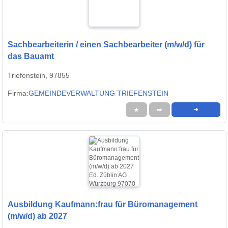
Sachbearbeiterin / einen Sachbearbeiter (m/w/d) für
das Bauamt
Triefenstein, 97855
Firma:
GEMEINDEVERWALTUNG TRIEFENSTEIN
★
➦
➜
Ausbildung Kaufmann:frau für Büromanagement
(m/w/d) ab 2027