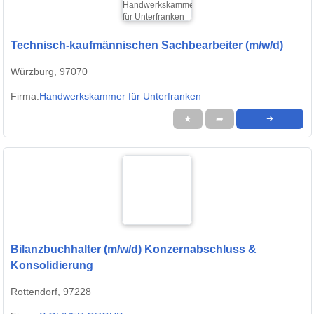
Technisch-kaufmännischen Sachbearbeiter (m/w/d)
Würzburg, 97070
Firma:
Handwerkskammer für Unterfranken
★
➦
➜
Bilanzbuchhalter (m/w/d) Konzernabschluss &
Konsolidierung
Rottendorf, 97228