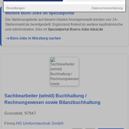
Einstellungen
Datenschutzerklärung
Weitere Büro-Jobs im Spezialportal
Die Stellenangebote auf diesem lokalen Anzeigenmarkt werden von 1A-
Stellenmarkt.de bereitgestellt. Ergänzend findest du weitere kaufmännische
und administrative Jobs im
Spezialportal Buero-Jobs-lokal.de
.
Büro-Jobs in Würzburg suchen
Sachbearbeiter (w/m/d) Buchhaltung /
Rechnungswesen sowie Bilanzbuchhaltung
Grünsfeld, 97947
Firma:
HS Umformtechnik GmbH