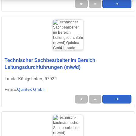
★
➦
➜
Technischer Sachbearbeiter im Bereich
Leitungsdurchführungen (m/w/d)
Lauda-Königshofen, 97922
Firma:
Quintex GmbH
★
➦
➜