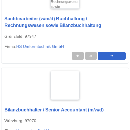
Sachbearbeiter (w/m/d) Buchhaltung /
Rechnungswesen sowie Bilanzbuchhaltung
Grünsfeld, 97947
Firma:
HS Umformtechnik GmbH
★
➦
➜
Bilanzbuchhalter / Senior Accountant (m/w/d)
Würzburg, 97070