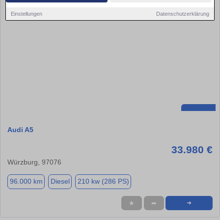
Einstellungen
Datenschutzerklärung
Audi A5
33.980 €
Würzburg, 97076
96.000 km
Diesel
210 kw (286 PS)
★
➦
➜