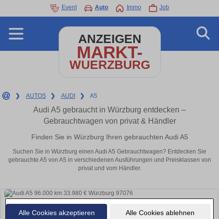
Event
Auto
Immo
Job
ANZEIGEN
MARKT-
WUERZBURG
❯
AUTOS
❯
AUDI
❯
A5
Audi A5 gebraucht in Würzburg entdecken –
Gebrauchtwagen von privat & Händler
Finden Sie in Würzburg Ihren gebrauchten Audi A5
Suchen Sie in Würzburg einen Audi A5 Gebrauchtwagen? Entdecken Sie
gebrauchte A5 von A5 in verschiedenen Ausführungen und Preisklassen von
privat und vom Händler.
Alle Cookies akzeptieren
Alle Cookies ablehnen