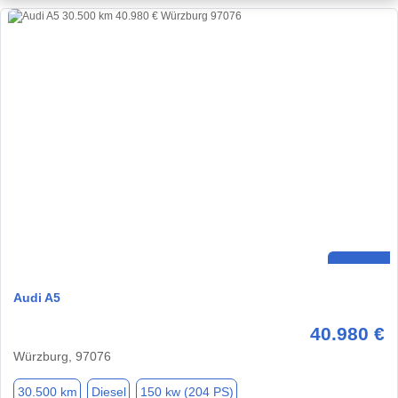
Audi A5
40.980 €
Würzburg, 97076
30.500 km
Diesel
150 kw (204 PS)