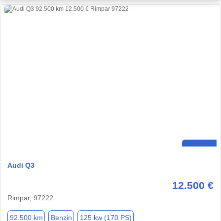
Audi Q3
12.500 €
Rimpar, 97222
92.500 km
Benzin
125 kw (170 PS)