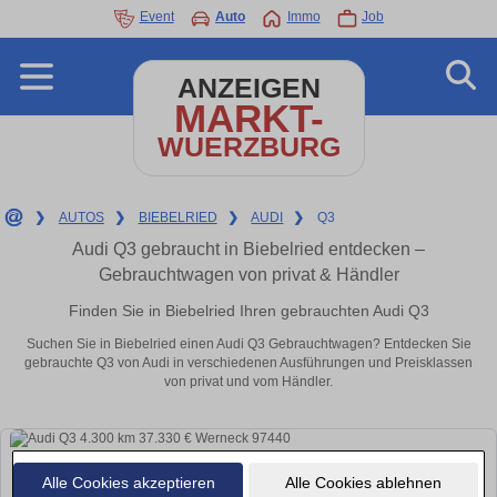
Event
Auto
Immo
Job
ANZEIGEN
MARKT-
WUERZBURG
❯
AUTOS
❯
BIEBELRIED
❯
AUDI
❯
Q3
Audi Q3 gebraucht in Biebelried entdecken –
Gebrauchtwagen von privat & Händler
Finden Sie in Biebelried Ihren gebrauchten Audi Q3
Suchen Sie in Biebelried einen Audi Q3 Gebrauchtwagen? Entdecken Sie
gebrauchte Q3 von Audi in verschiedenen Ausführungen und Preisklassen
von privat und vom Händler.
Alle Cookies akzeptieren
Alle Cookies ablehnen