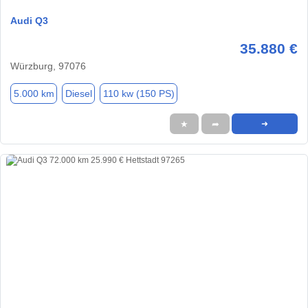
Audi Q3
35.880 €
Würzburg, 97076
5.000 km
Diesel
110 kw (150 PS)
★
➦
➜