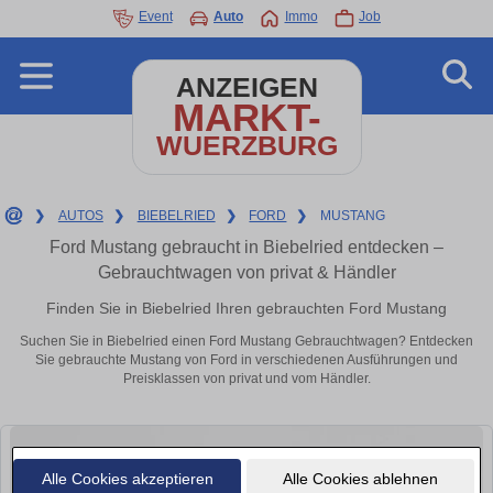
Event
Auto
Immo
Job
ANZEIGEN
MARKT-
WUERZBURG
❯
AUTOS
❯
BIEBELRIED
❯
FORD
❯
MUSTANG
Ford Mustang gebraucht in Biebelried entdecken –
Gebrauchtwagen von privat & Händler
Finden Sie in Biebelried Ihren gebrauchten Ford Mustang
Suchen Sie in Biebelried einen Ford Mustang Gebrauchtwagen? Entdecken
Sie gebrauchte Mustang von Ford in verschiedenen Ausführungen und
Preisklassen von privat und vom Händler.
Alle Cookies akzeptieren
Alle Cookies ablehnen