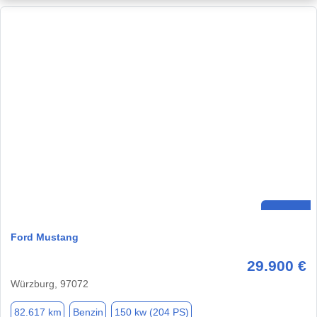
Ford Mustang
29.900 €
Würzburg, 97072
82.617 km
Benzin
150 kw (204 PS)