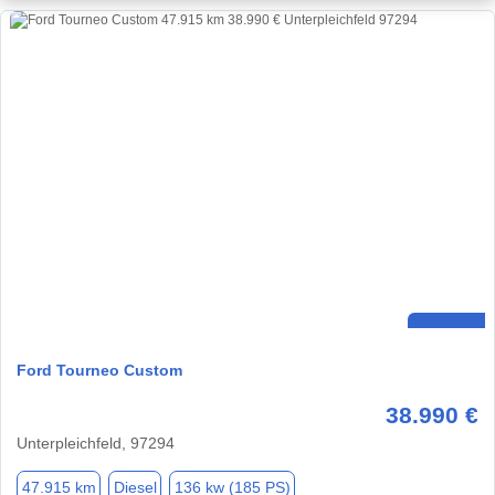
Ford Tourneo Custom
38.990 €
Unterpleichfeld, 97294
47.915 km
Diesel
136 kw (185 PS)