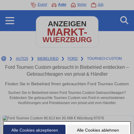
Event
Auto
Immo
Job
ANZEIGEN
MARKT-
WUERZBURG
❯
AUTOS
❯
BIEBELRIED
❯
FORD
❯
TOURNEO-CUSTOM
Ford Tourneo Custom gebraucht in Biebelried entdecken –
Gebrauchtwagen von privat & Händler
Finden Sie in Biebelried Ihren gebrauchten Ford Tourneo Custom
Suchen Sie in Biebelried einen Ford Tourneo Custom Gebrauchtwagen?
Entdecken Sie gebrauchte Tourneo Custom von Ford in verschiedenen
Ausführungen und Preisklassen von privat und vom Händler.
Alle Cookies akzeptieren
Alle Cookies ablehnen