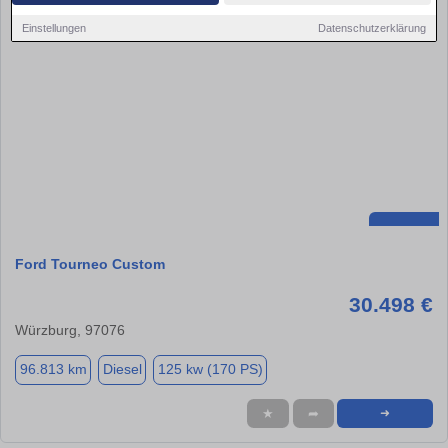
Einstellungen
Datenschutzerklärung
Ford Tourneo Custom
30.498 €
Würzburg, 97076
96.813 km
Diesel
125 kw (170 PS)
★
➦
➜