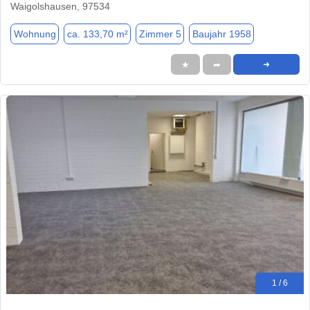
Waigolshausen, 97534
Wohnung
ca. 133,70 m²
Zimmer 5
Baujahr 1958
★
➦
➜
1 / 6