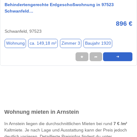
Behindertengerechte Erdgeschoßwohnung in 97523
Schwanfeld…
896 €
Schwanfeld, 97523
Wohnung
ca. 149,18 m²
Zimmer 3
Baujahr 1920
★
➦
➜
Wohnung mieten in Arnstein
In Arnstein liegen die durchschnittlichen Mieten bei rund
7 € /m²
Kaltmiete. Je nach Lage und Ausstattung kann der Preis jedoch
deutlich variieren. Detaillierte Preisinfos findest du unter