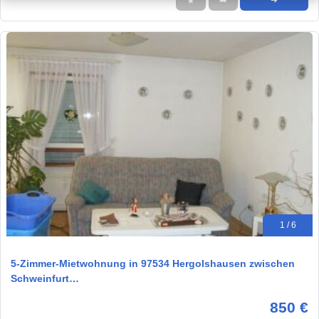
★
➦
➜
1 / 6
5-Zimmer-Mietwohnung in 97534 Hergolshausen zwischen
Schweinfurt…
850 €