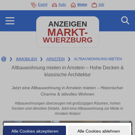
Event
Auto
Immo
Job
ANZEIGEN
MARKT-
WUERZBURG
❯
IMMOBILIEN
❯
ARNSTEIN
❯
ALTBAUWOHNUNG-MIETEN
Altbauwohnung mieten in Arnstein – Hohe Decken &
klassische Architektur
Jetzt eine Altbauwohnung in Arnstein mieten – Historischer
Charme & stilvolles Wohnen
Altbauwohnungen überzeugen mit großzügigen Räumen, hohen
Decken und stilvollen Details. Jetzt eine Altbauwohnung zur Miete in
Arnstein finden!
Alle Cookies akzeptieren
Alle Cookies ablehnen