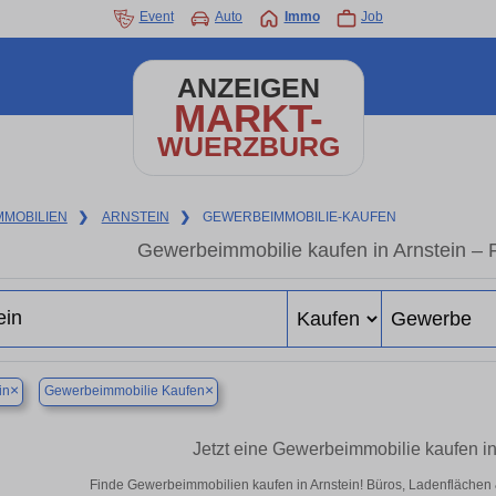
Event
Auto
Immo
Job
ANZEIGEN
MARKT-
WUERZBURG
MMOBILIEN
❯
ARNSTEIN
❯
GEWERBEIMMOBILIE-KAUFEN
Gewerbeimmobilie kaufen in Arnstein – 
×
×
in
Gewerbeimmobilie Kaufen
Jetzt eine Gewerbeimmobilie kaufen in
Finde Gewerbeimmobilien kaufen in Arnstein! Büros, Ladenflächen & 