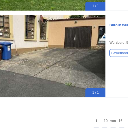
1 / 1
Büro in Wü
Würzburg, 
Gewerbeob
1 / 1
1 - 10 von 16