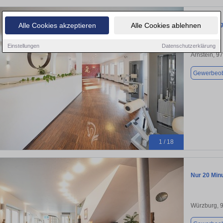
Hochwertig
Alle Cookies akzeptieren
Alle Cookies ablehnen
Einstellungen
Datenschutzerklärung
Arnstein, 9
Gewerbeob
1 / 18
Nur 20 Min
Würzburg, 