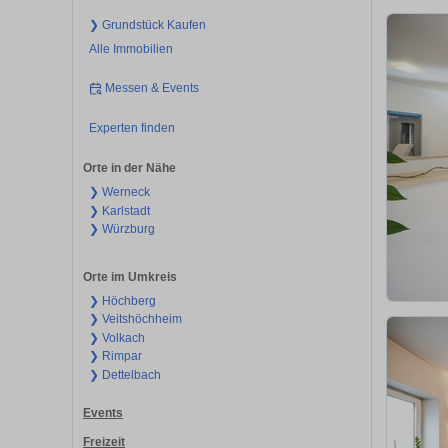
❯ Grundstück Kaufen
Alle Immobilien
Messen & Events
Experten finden
Orte in der Nähe
❯ Werneck
❯ Karlstadt
❯ Würzburg
Orte im Umkreis
❯ Höchberg
❯ Veitshöchheim
❯ Volkach
❯ Rimpar
❯ Dettelbach
Events
Freizeit