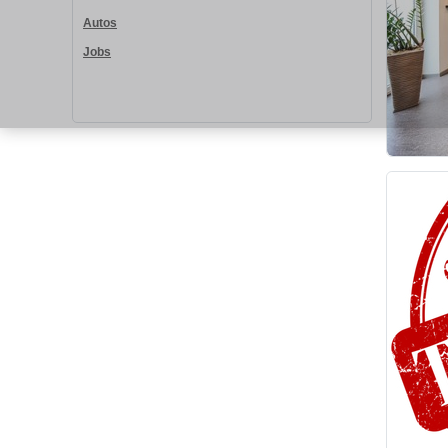
Autos
Jobs