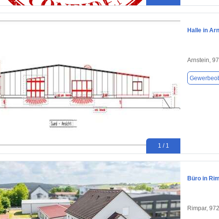
Halle in Ar
Arnstein, 9
Gewerbeob
1 / 1
Büro in Ri
Rimpar, 97