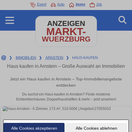
Event
Auto
Immo
Job
ANZEIGEN
MARKT-
WUERZBURG
❯
IMMOBILIEN
❯
ARNSTEIN
❯
HAUS-KAUFEN
Haus kaufen in Arnstein – Große Auswahl an Immobilien
Jetzt ein Haus kaufen in Arnstein – Top-Immobilienangebote
entdecken
Du suchst ein Haus kaufen in Arnstein? Finde moderne
Einfamilienhäuser, Doppelhaushälften & mehr – jetzt ansehen!
Alle Cookies akzeptieren
Alle Cookies ablehnen