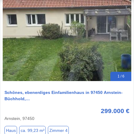
1 / 6
Schönes, ebenerdiges Einfamilienhaus in 97450 Arnstein-
Büchhold,…
299.000 €
Arnstein, 97450
Haus
ca. 99,23 m²
Zimmer 4