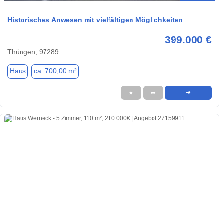
Historisches Anwesen mit vielfältigen Möglichkeiten
399.000 €
Thüngen, 97289
Haus
ca. 700,00 m²
★
➦
➜