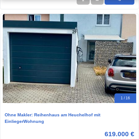
★
➦
➜
1 / 16
Ohne Makler: Reihenhaus am Heuchelhof mit
EinliegerWohnung
619.000 €