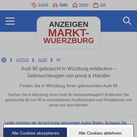
Event
Auto
Immo
Job
ANZEIGEN
MARKT-
WUERZBURG
❯
AUTOS
❯
AUDI
❯
90
Audi 90 gebraucht in Würzburg entdecken –
Gebrauchtwagen von privat & Händler
Finden Sie in Würzburg Ihren gebrauchten Audi 90
Suchen Sie in Würzburg einen Audi 90 Gebrauchtwagen? Entdecken Sie
gebrauchte 90 von 90 in verschiedenen Ausführungen und Preisklassen von
privat und vom Händler.
Leider konnten wir derzeit keine passenden Autos finden. Schauen Sie
bald wieder vorbei!
Alle Cookies akzeptieren
Alle Cookies ablehnen