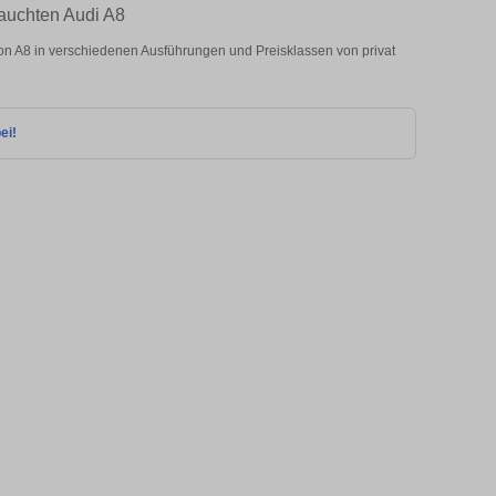
rauchten Audi A8
n A8 in verschiedenen Ausführungen und Preisklassen von privat
ei!