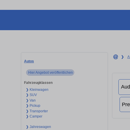
❯
A
Autos
Hier Angebot veröffentlichen
Fahrzeugklassen
❯ Kleinwagen
❯ SUV
❯ Van
❯ Pickup
❯ Transporter
❯ Camper
❯ Jahreswagen