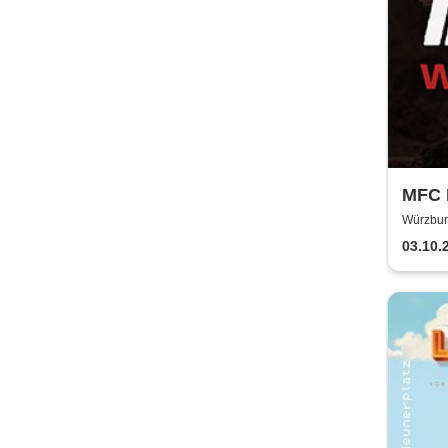
MFC 
Würzbur
03.10.