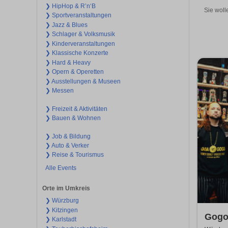
❯ HipHop & R’n‘B
Sie woll
❯ Sportveranstaltungen
❯ Jazz & Blues
❯ Schlager & Volksmusik
❯ Kinderveranstaltungen
❯ Klassische Konzerte
❯ Hard & Heavy
❯ Opern & Operetten
❯ Ausstellungen & Museen
❯ Messen
❯ Freizeit & Aktivitäten
❯ Bauen & Wohnen
❯ Job & Bildung
❯ Auto & Verker
❯ Reise & Tourismus
Alle Events
Orte im Umkreis
❯ Würzburg
❯ Kitzingen
Gogo
❯ Karlstadt