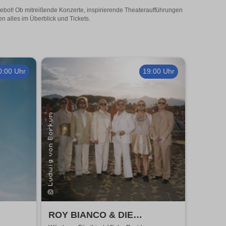
gebot! Ob mitreißende Konzerte, inspirierende Theateraufführungen
n alles im Überblick und Tickets.
0:00 Uhr
19:00 Uhr
ROY BIANCO & DIE