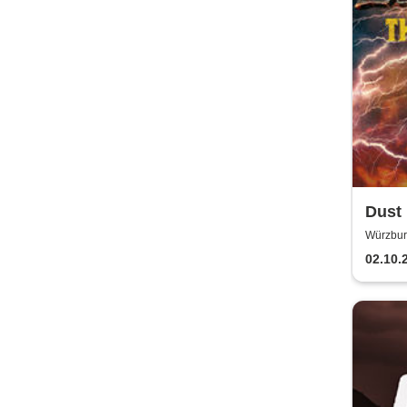
Dust 
Tour
Würzbur
02.10.