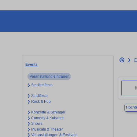
❯
E
Events
Veranstaltung eintragen
❯ Stadtteilfeste
❯ Stadtfeste
❯ Rock & Pop
Höchb
❯ Konzerte & Schlager
❯ Comedy & Kabarett
❯ Shows
❯ Musicals & Theater
❯ Veranstaltungen & Festivals