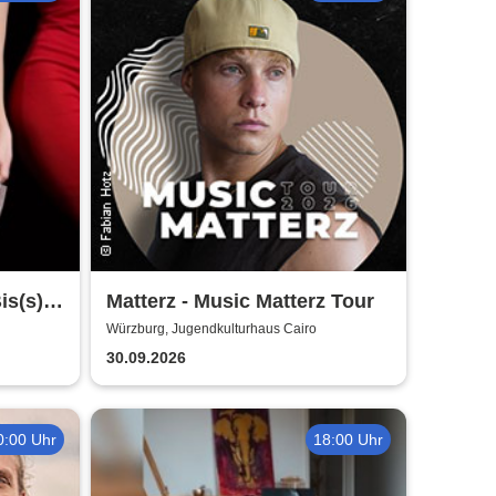
is(s)
Matterz - Music Matterz Tour
Würzburg, Jugendkulturhaus Cairo
30.09.2026
0:00 Uhr
18:00 Uhr