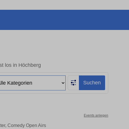
t los in Höchberg
Suchen
Events anlegen
ater, Comedy Open Airs