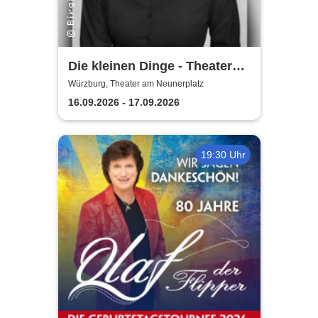
Die kleinen Dinge - Theater
am Neunerplatz
Würzburg, Theater am Neunerplatz
16.09.2026 - 17.09.2026
19:30 Uhr