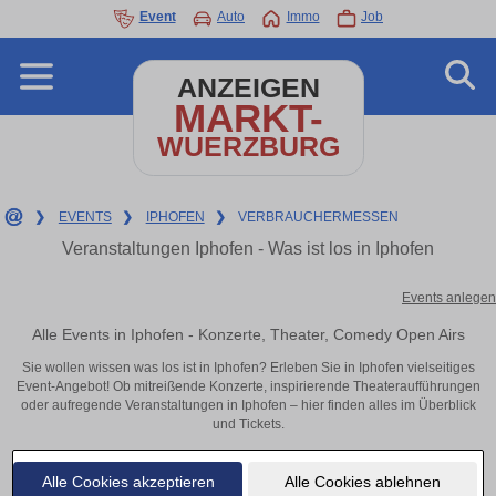
Event
Auto
Immo
Job
ANZEIGEN
MARKT-
WUERZBURG
❯
EVENTS
❯
IPHOFEN
❯
VERBRAUCHERMESSEN
Veranstaltungen Iphofen - Was ist los in Iphofen
Events anlegen
Alle Events in Iphofen - Konzerte, Theater, Comedy Open Airs
Sie wollen wissen was los ist in Iphofen? Erleben Sie in Iphofen vielseitiges
Event-Angebot! Ob mitreißende Konzerte, inspirierende Theateraufführungen
oder aufregende Veranstaltungen in Iphofen – hier finden alles im Überblick
und Tickets.
Alle Cookies akzeptieren
Alle Cookies ablehnen