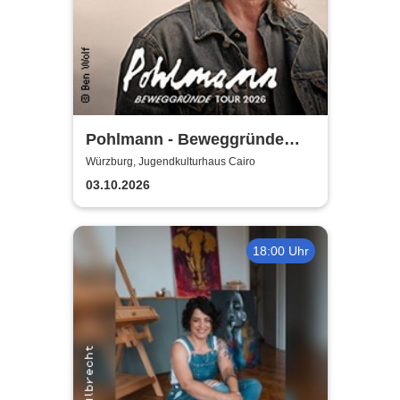
Pohlmann - Beweggründe
Tour 2026
Würzburg, Jugendkulturhaus Cairo
03.10.2026
18:00 Uhr