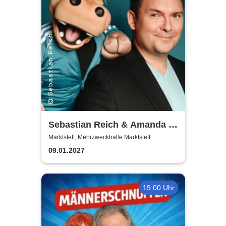
Sebastian Reich & Amanda -
Purer Zufall
Marktsteft, Mehrzweckhalle Marktsteft
09.01.2027
19:00 Uhr