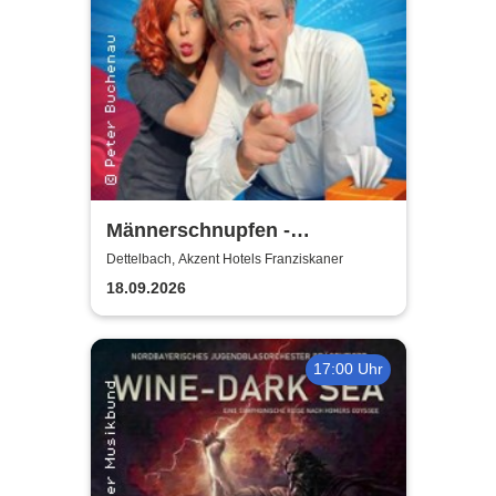
Männerschnupfen -
Buchenau Comedy Tour
Dettelbach, Akzent Hotels Franziskaner
18.09.2026
17:00 Uhr