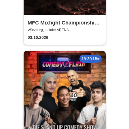
MFC Mixfight Championship |
Würzburg
Würzburg, tectake ARENA
03.10.2026
19:30 Uhr