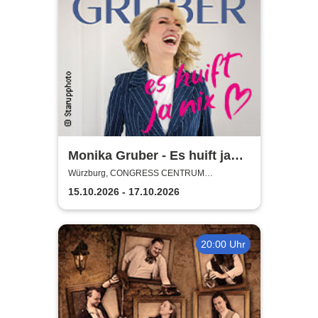
Monika Gruber - Es huift ja
nix
Würzburg, CONGRESS CENTRUM
WÜRZBURG
15.10.2026 - 17.10.2026
20:00 Uhr