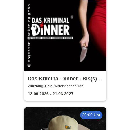
Das Kriminal Dinner - Bis(s)
zum letzten Zug
Würzburg, Hotel Wittelsbacher Höh
13.09.2026 - 21.03.2027
20:00 Uhr