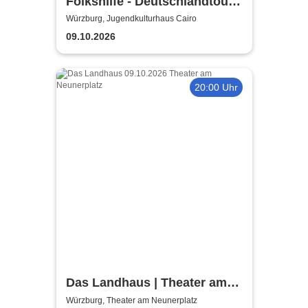
Folkshilfe - Deutschlandtour
2026/2027
Würzburg, Jugendkulturhaus Cairo
09.10.2026
20:00 Uhr
Das Landhaus | Theater am
Neunerplatz
Würzburg, Theater am Neunerplatz