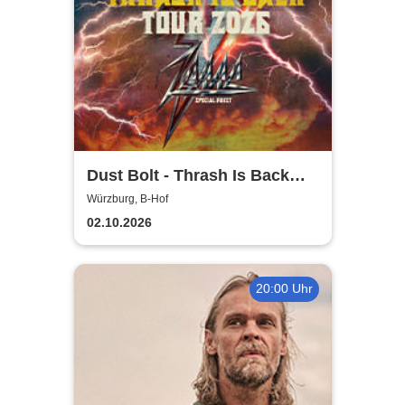
Dust Bolt - Thrash Is Back
Tour 2026
Würzburg, B-Hof
02.10.2026
20:00 Uhr