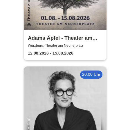
Adams Äpfel - Theater am
Neunerplatz Würzburg
Würzburg, Theater am Neunerplatz
12.08.2026 - 15.08.2026
20:00 Uhr