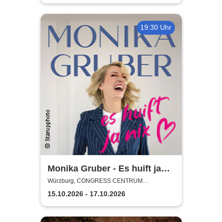
19:30 Uhr
Monika Gruber - Es huift ja
nix
Würzburg, CONGRESS CENTRUM
WÜRZBURG
15.10.2026 - 17.10.2026