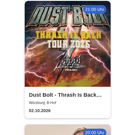
21:00 Uhr
Dust Bolt - Thrash Is Back
Tour 2026
Würzburg, B-Hof
02.10.2026
20:00 Uhr