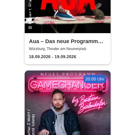
Aua – Das neue Programm
von Robert Alan | Theater am
Würzburg, Theater am Neunerplatz
Neunerplatz
18.09.2026 - 19.09.2026
20:00 Uhr