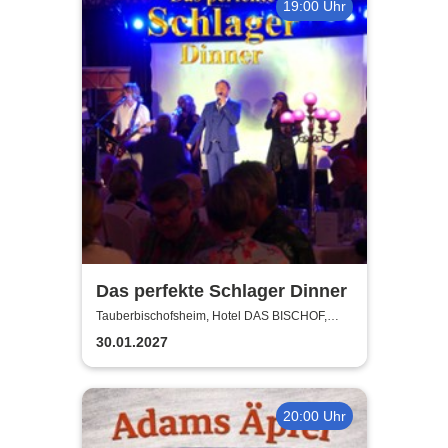
19:00 Uhr
Das perfekte Schlager Dinner
Tauberbischofsheim, Hotel DAS BISCHOF,
Tauberbischofsheim GmbH
30.01.2027
20:00 Uhr