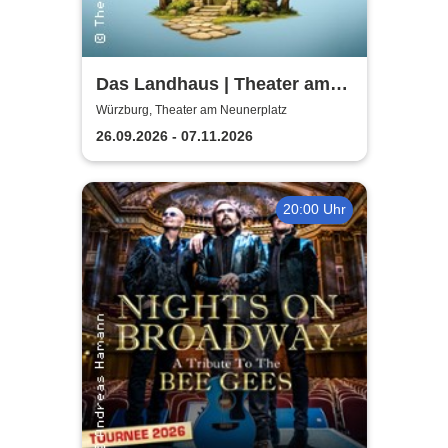
Das Landhaus | Theater am
Neunerplatz
Würzburg, Theater am Neunerplatz
26.09.2026 - 07.11.2026
20:00 Uhr