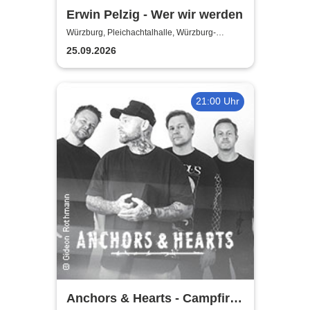
Erwin Pelzig - Wer wir werden
Würzburg, Pleichachtalhalle, Würzburg-
Versbach
25.09.2026
21:00 Uhr
Anchors & Hearts - Campfire