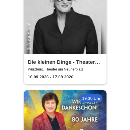
Die kleinen Dinge - Theater
am Neunerplatz
Würzburg, Theater am Neunerplatz
16.09.2026 - 17.09.2026
19:30 Uhr