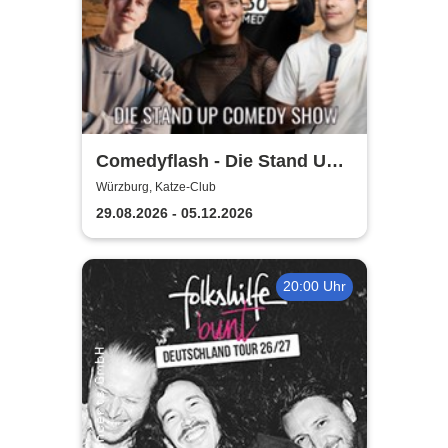
Comedyflash - Die Stand Up
Comedy Show in Würzburg
Würzburg, Katze-Club
29.08.2026 - 05.12.2026
20:00 Uhr