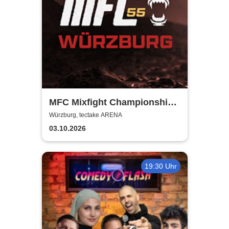
MFC Mixfight Championship |
Würzburg
Würzburg, tectake ARENA
03.10.2026
19:30 Uhr