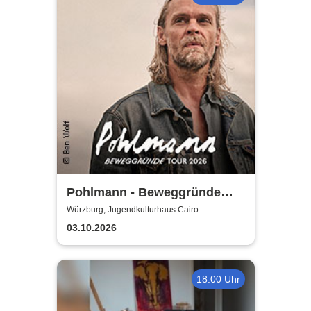
Pohlmann - Beweggründe
Tour 2026
Würzburg, Jugendkulturhaus Cairo
03.10.2026
18:00 Uhr