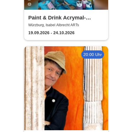
Paint & Drink Acrymal-
Workshop | Isabel Albrecht
Würzburg, Isabel Albrecht ARTs
ARTs
19.09.2026 - 24.10.2026
20:00 Uhr