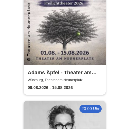
Adams Äpfel - Theater am
Neunerplatz Würzburg
Würzburg, Theater am Neunerplatz
09.08.2026 - 15.08.2026
20:00 Uhr