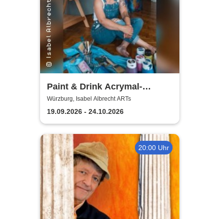
Paint & Drink Acrymal-
Workshop | Isabel Albrecht
Würzburg, Isabel Albrecht ARTs
ARTs
19.09.2026 - 24.10.2026
20:00 Uhr