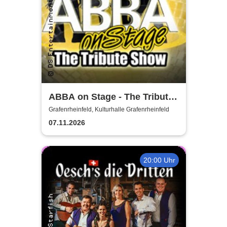
ABBA on Stage - The Tribute
Show
Grafenrheinfeld, Kulturhalle Grafenrheinfeld
07.11.2026
20:00 Uhr