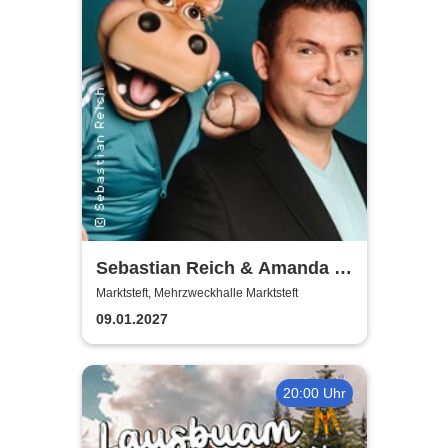
Sebastian Reich & Amanda -
Purer Zufall
Marktsteft, Mehrzweckhalle Marktsteft
09.01.2027
20:00 Uhr