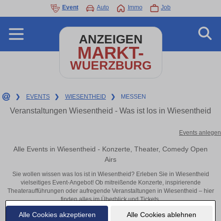
Event
Auto
Immo
Job
ANZEIGEN
MARKT-
WUERZBURG
❯
EVENTS
❯
WIESENTHEID
❯
MESSEN
Veranstaltungen Wiesentheid - Was ist los in Wiesentheid
Events anlegen
Alle Events in Wiesentheid - Konzerte, Theater, Comedy Open
Airs
Sie wollen wissen was los ist in Wiesentheid? Erleben Sie in Wiesentheid
vielseitiges Event-Angebot! Ob mitreißende Konzerte, inspirierende
Theateraufführungen oder aufregende Veranstaltungen in Wiesentheid – hier
finden alles im Überblick und Tickets.
Alle Cookies akzeptieren
Alle Cookies ablehnen