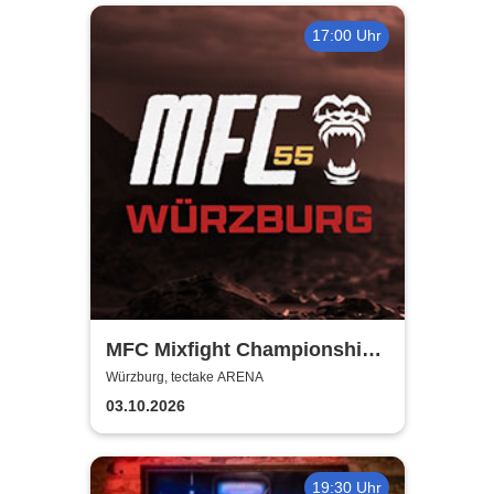
17:00 Uhr
MFC Mixfight Championship |
Würzburg
Würzburg, tectake ARENA
03.10.2026
19:30 Uhr