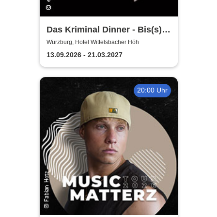
Das Kriminal Dinner - Bis(s)
zum letzten Zug
Würzburg, Hotel Wittelsbacher Höh
13.09.2026 - 21.03.2027
20:00 Uhr