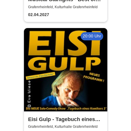
Musicals
Grafenrheinfeld, Kulturhalle Grafenrheinfeld
02.04.2027
20:00 Uhr
Eisi Gulp - Tagebuch eines
Komikers 2 (neues
Grafenrheinfeld, Kulturhalle Grafenrheinfeld