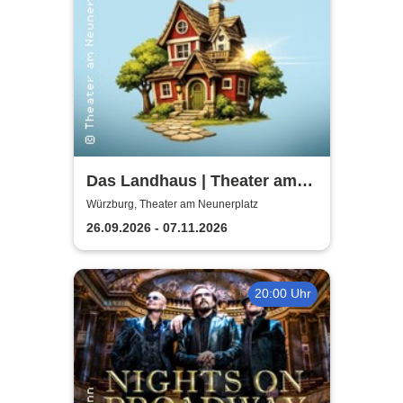
Das Landhaus | Theater am
Neunerplatz
Würzburg, Theater am Neunerplatz
26.09.2026 - 07.11.2026
20:00 Uhr