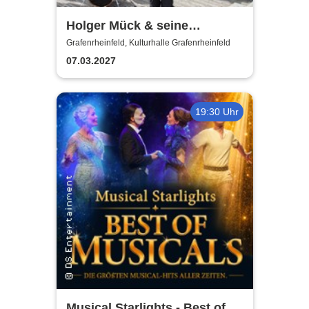
Holger Mück & seine
Egerländer Musikanten
Grafenrheinfeld, Kulturhalle Grafenrheinfeld
07.03.2027
19:30 Uhr
Musical Starlights - Best of