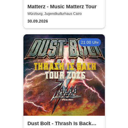
Matterz - Music Matterz Tour
Würzburg, Jugendkulturhaus Cairo
30.09.2026
21:00 Uhr
Dust Bolt - Thrash Is Back