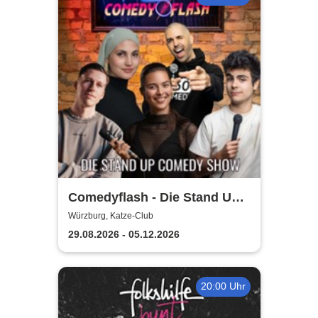
Comedyflash - Die Stand Up
Comedy Show in Würzburg
Würzburg, Katze-Club
29.08.2026 - 05.12.2026
20:00 Uhr