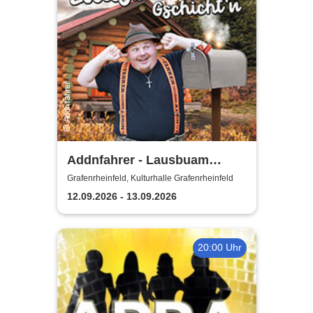
Addnfahrer - Lausbuam
Gschicht'n
Grafenrheinfeld, Kulturhalle Grafenrheinfeld
12.09.2026 - 13.09.2026
20:00 Uhr