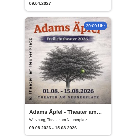
Programm)
09.04.2027
20:00 Uhr
Adams Äpfel - Theater am
Neunerplatz Würzburg
Würzburg, Theater am Neunerplatz
09.08.2026 - 15.08.2026