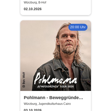
Tour 2026
Würzburg, B-Hof
02.10.2026
20:00 Uhr
Pohlmann - Beweggründe
Tour 2026
Würzburg, Jugendkulturhaus Cairo
03.10.2026