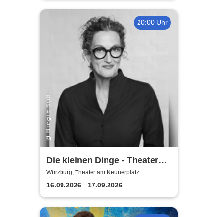
20:00 Uhr
Die kleinen Dinge - Theater
am Neunerplatz
Würzburg, Theater am Neunerplatz
16.09.2026 - 17.09.2026