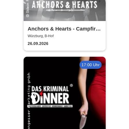
Anchors & Hearts - Campfire
Chronicles Tour 2026
Würzburg, B-Hof
26.09.2026
17:00 Uhr