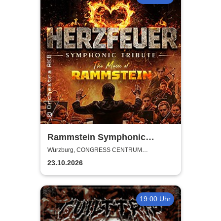
Rammstein Symphonic
Tribute - Herzfeuer
Würzburg, CONGRESS CENTRUM
WÜRZBURG
23.10.2026
19:00 Uhr