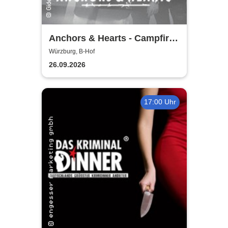
Anchors & Hearts - Campfire
Chronicles Tour 2026
Würzburg, B-Hof
26.09.2026
17:00 Uhr