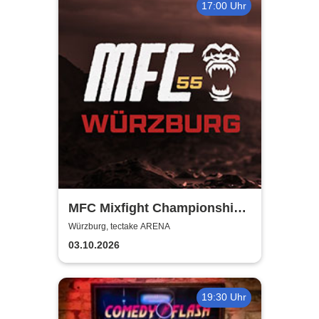
17:00 Uhr
MFC Mixfight Championship |
Würzburg
Würzburg, tectake ARENA
03.10.2026
19:30 Uhr