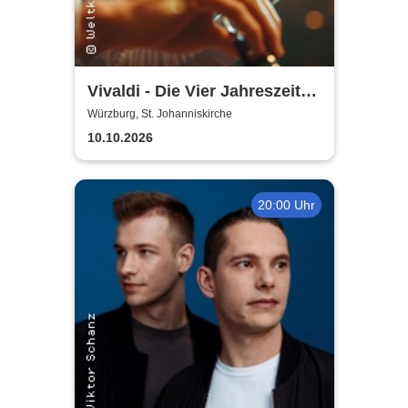
Vivaldi - Die Vier Jahreszeiten
| Kammerorchester der Neuen
Würzburg, St. Johanniskirche
Philharmonie Hamburg
10.10.2026
20:00 Uhr