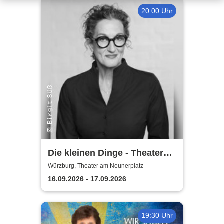
20:00 Uhr
Die kleinen Dinge - Theater
am Neunerplatz
Würzburg, Theater am Neunerplatz
16.09.2026 - 17.09.2026
19:30 Uhr