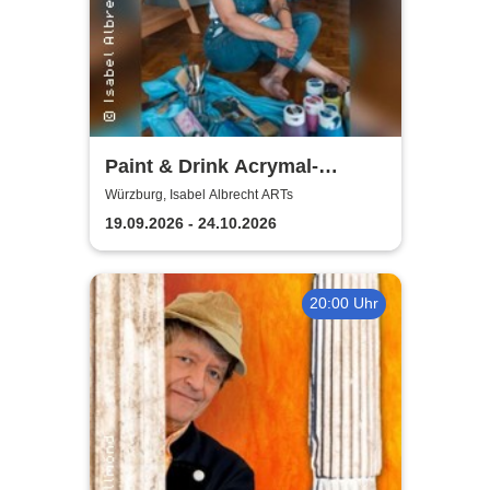
Paint & Drink Acrymal-
Workshop | Isabel Albrecht
Würzburg, Isabel Albrecht ARTs
ARTs
19.09.2026 - 24.10.2026
20:00 Uhr