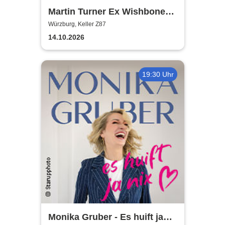
Martin Turner Ex Wishbone
Ash - Two Eras Tour 2026
Würzburg, Keller Z87
14.10.2026
19:30 Uhr
Monika Gruber - Es huift ja