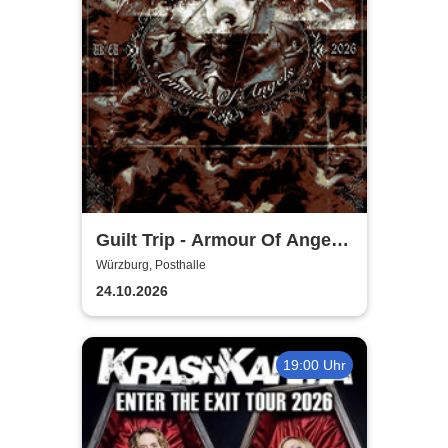
Guilt Trip - Armour Of Angels
Tour 2026
Würzburg, Posthalle
24.10.2026
19:00 Uhr