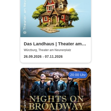
Das Landhaus | Theater am
Neunerplatz
Würzburg, Theater am Neunerplatz
26.09.2026 - 07.11.2026
20:00 Uhr