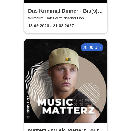
Das Kriminal Dinner - Bis(s)
zum letzten Zug
Würzburg, Hotel Wittelsbacher Höh
13.09.2026 - 21.03.2027
20:00 Uhr
Matterz - Music Matterz Tour