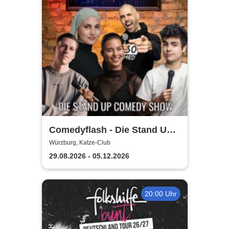
Comedyflash - Die Stand Up
Comedy Show in Würzburg
Würzburg, Katze-Club
29.08.2026 - 05.12.2026
20:00 Uhr