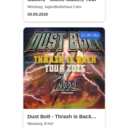
Würzburg, Jugendkulturhaus Cairo
30.09.2026
21:00 Uhr
Dust Bolt - Thrash Is Back
Tour 2026
Würzburg, B-Hof