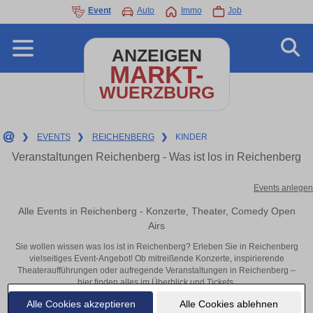
Event
Auto
Immo
Job
ANZEIGEN
MARKT-
WUERZBURG
❯
EVENTS
❯
REICHENBERG
❯
KINDER
Veranstaltungen Reichenberg - Was ist los in Reichenberg
Events anlegen
Alle Events in Reichenberg - Konzerte, Theater, Comedy Open
Airs
Sie wollen wissen was los ist in Reichenberg? Erleben Sie in Reichenberg
vielseitiges Event-Angebot! Ob mitreißende Konzerte, inspirierende
Theateraufführungen oder aufregende Veranstaltungen in Reichenberg –
hier finden alles im Überblick und Tickets.
Alle Cookies akzeptieren
Alle Cookies ablehnen