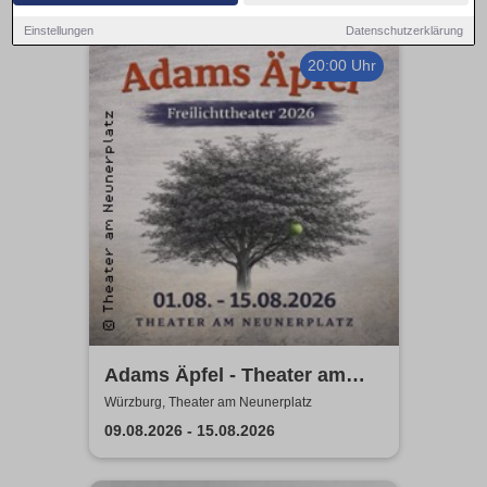
Einstellungen
Datenschutzerklärung
20:00 Uhr
Adams Äpfel - Theater am
Neunerplatz Würzburg
Würzburg, Theater am Neunerplatz
09.08.2026 - 15.08.2026