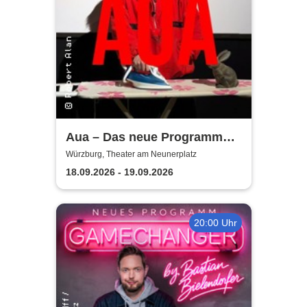
Aua – Das neue Programm
von Robert Alan | Theater am
Würzburg, Theater am Neunerplatz
Neunerplatz
18.09.2026 - 19.09.2026
20:00 Uhr