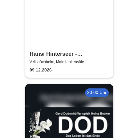
Hansi Hinterseer -
Weihnachtskonzert
Veitshöchheim, Mainfrankensäle
09.12.2026
20:00 Uhr