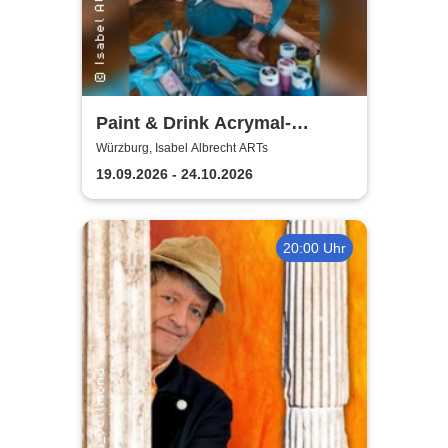
Paint & Drink Acrymal-
Workshop | Isabel Albrecht
Würzburg, Isabel Albrecht ARTs
ARTs
19.09.2026 - 24.10.2026
20:00 Uhr