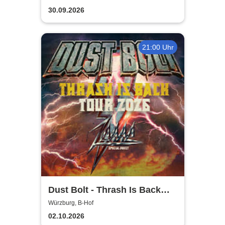
30.09.2026
21:00 Uhr
Dust Bolt - Thrash Is Back
Tour 2026
Würzburg, B-Hof
02.10.2026