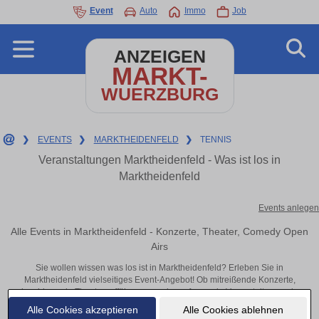
Event
Auto
Immo
Job
ANZEIGEN
MARKT-
WUERZBURG
❯
EVENTS
❯
MARKTHEIDENFELD
❯
TENNIS
Veranstaltungen Marktheidenfeld - Was ist los in
Marktheidenfeld
Events anlegen
Alle Events in Marktheidenfeld - Konzerte, Theater, Comedy Open
Airs
Sie wollen wissen was los ist in Marktheidenfeld? Erleben Sie in
Marktheidenfeld vielseitiges Event-Angebot! Ob mitreißende Konzerte,
inspirierende Theateraufführungen oder aufregende Veranstaltungen in
Marktheidenfeld – hier finden alles im Überblick und Tickets.
Alle Cookies akzeptieren
Alle Cookies ablehnen