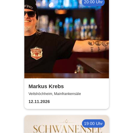
20:00 Uhr
Markus Krebs
Veitshöchheim, Mainfrankensäle
12.11.2026
19:00 Uhr