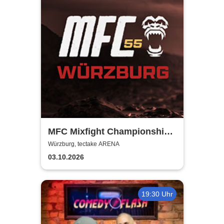
MFC Mixfight Championship |
Würzburg
Würzburg, tectake ARENA
03.10.2026
19:30 Uhr