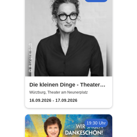
Die kleinen Dinge - Theater
am Neunerplatz
Würzburg, Theater am Neunerplatz
16.09.2026 - 17.09.2026
19:30 Uhr