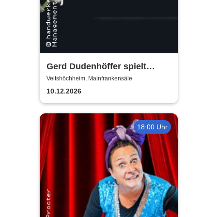
Gerd Dudenhöffer spielt
Heinz Becker
Veitshöchheim, Mainfrankensäle
10.12.2026
18:00 Uhr