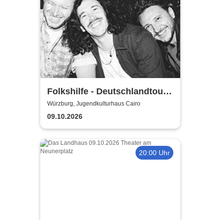
Folkshilfe - Deutschlandtour
2026/2027
Würzburg, Jugendkulturhaus Cairo
09.10.2026
20:00 Uhr