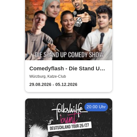
Comedyflash - Die Stand Up
Comedy Show in Würzburg
Würzburg, Katze-Club
29.08.2026 - 05.12.2026
20:00 Uhr