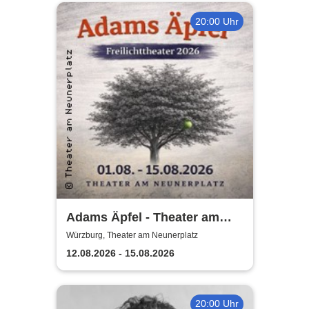
20:00 Uhr
Adams Äpfel - Theater am
Neunerplatz Würzburg
Würzburg, Theater am Neunerplatz
12.08.2026 - 15.08.2026
20:00 Uhr