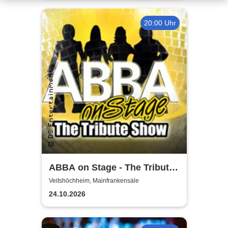
20:00 Uhr
ABBA on Stage - The Tribute
Show
Veitshöchheim, Mainfrankensäle
24.10.2026