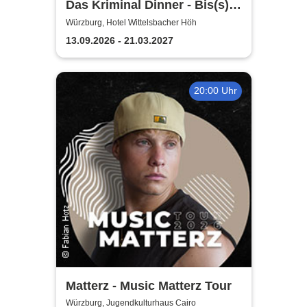
Das Kriminal Dinner - Bis(s)
zum letzten Zug
Würzburg, Hotel Wittelsbacher Höh
13.09.2026 - 21.03.2027
20:00 Uhr
Matterz - Music Matterz Tour
Würzburg, Jugendkulturhaus Cairo