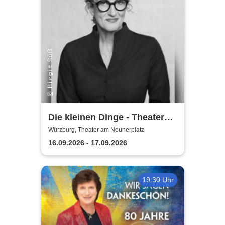
Die kleinen Dinge - Theater
am Neunerplatz
Würzburg, Theater am Neunerplatz
16.09.2026 - 17.09.2026
19:30 Uhr