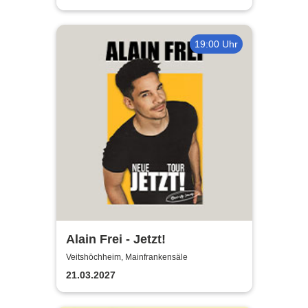
19:00 Uhr
Alain Frei - Jetzt!
Veitshöchheim, Mainfrankensäle
21.03.2027