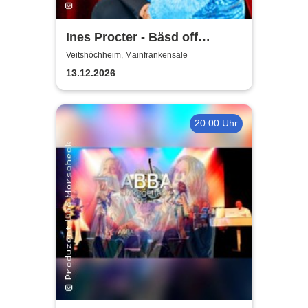
Ines Procter - Bäsd off
"Närrische Putzfraa"
Veitshöchheim, Mainfrankensäle
13.12.2026
20:00 Uhr