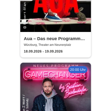
Aua – Das neue Programm
von Robert Alan | Theater am
Würzburg, Theater am Neunerplatz
Neunerplatz
18.09.2026 - 19.09.2026
20:00 Uhr