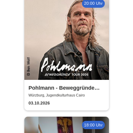
20:00 Uhr
Pohlmann - Beweggründe
Tour 2026
Würzburg, Jugendkulturhaus Cairo
03.10.2026
18:00 Uhr