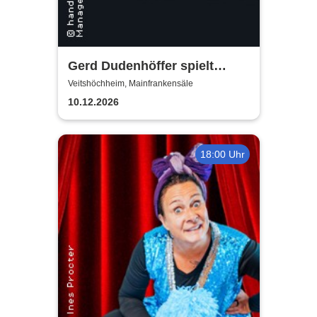
Gerd Dudenhöffer spielt
Heinz Becker
Veitshöchheim, Mainfrankensäle
10.12.2026
18:00 Uhr