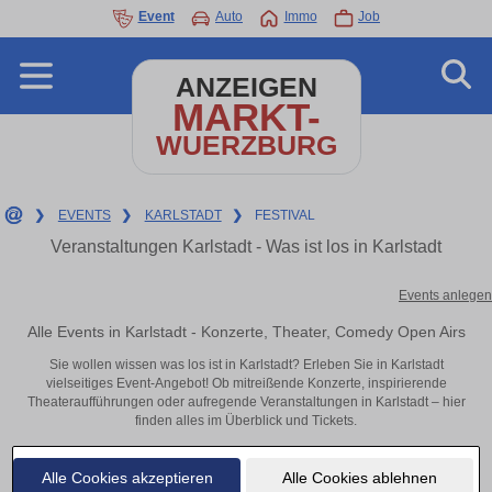
Event
Auto
Immo
Job
ANZEIGEN
MARKT-
WUERZBURG
❯
EVENTS
❯
KARLSTADT
❯
FESTIVAL
Veranstaltungen Karlstadt - Was ist los in Karlstadt
Events anlegen
Alle Events in Karlstadt - Konzerte, Theater, Comedy Open Airs
Sie wollen wissen was los ist in Karlstadt? Erleben Sie in Karlstadt
vielseitiges Event-Angebot! Ob mitreißende Konzerte, inspirierende
Theateraufführungen oder aufregende Veranstaltungen in Karlstadt – hier
finden alles im Überblick und Tickets.
Alle Cookies akzeptieren
Alle Cookies ablehnen