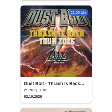
21:00 Uhr
Dust Bolt - Thrash Is Back
Tour 2026
Würzburg, B-Hof
02.10.2026