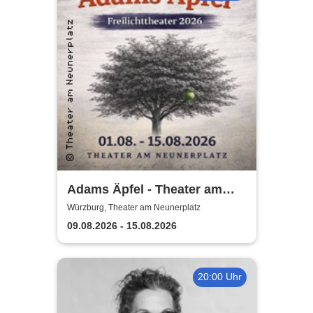
Adams Äpfel - Theater am
Neunerplatz Würzburg
Würzburg, Theater am Neunerplatz
09.08.2026 - 15.08.2026
20:00 Uhr