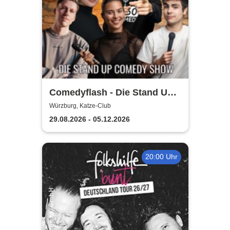
Comedyflash - Die Stand Up
Comedy Show in Würzburg
Würzburg, Katze-Club
29.08.2026 - 05.12.2026
20:00 Uhr