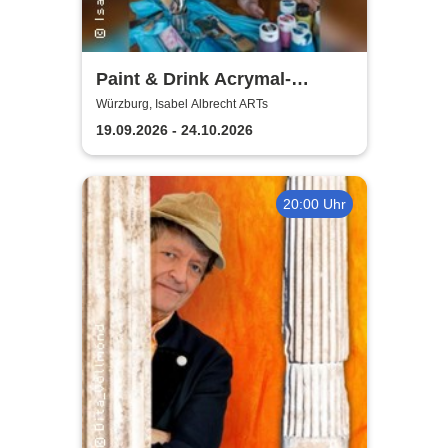
Paint & Drink Acrymal-
Workshop | Isabel Albrecht
Würzburg, Isabel Albrecht ARTs
ARTs
19.09.2026 - 24.10.2026
20:00 Uhr