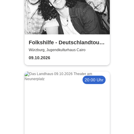
Folkshilfe - Deutschlandtour
2026/2027
Würzburg, Jugendkulturhaus Cairo
09.10.2026
20:00 Uhr