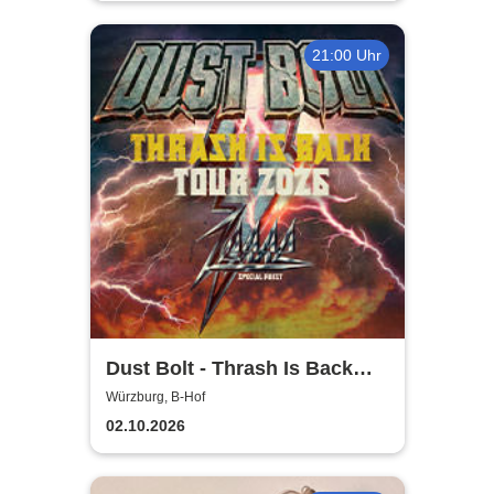
21:00 Uhr
Dust Bolt - Thrash Is Back
Tour 2026
Würzburg, B-Hof
02.10.2026