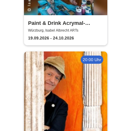
Paint & Drink Acrymal-
Workshop | Isabel Albrecht
Würzburg, Isabel Albrecht ARTs
ARTs
19.09.2026 - 24.10.2026
20:00 Uhr