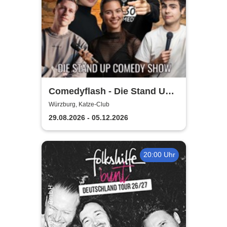
Comedyflash - Die Stand Up
Comedy Show in Würzburg
Würzburg, Katze-Club
29.08.2026 - 05.12.2026
20:00 Uhr