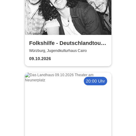
Folkshilfe - Deutschlandtour
2026/2027
Würzburg, Jugendkulturhaus Cairo
09.10.2026
20:00 Uhr