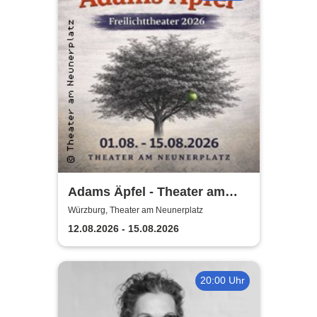
Adams Äpfel - Theater am
Neunerplatz Würzburg
Würzburg, Theater am Neunerplatz
12.08.2026 - 15.08.2026
20:00 Uhr