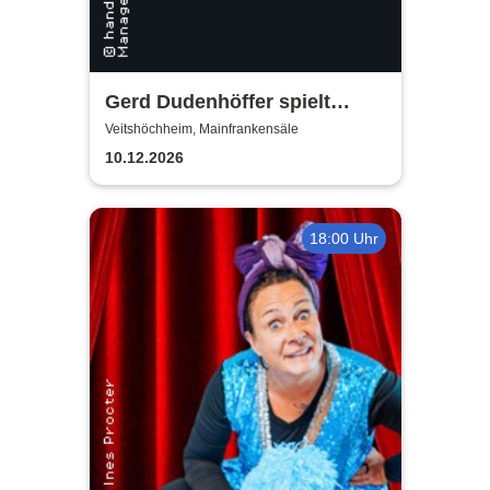
Gerd Dudenhöffer spielt
Heinz Becker
Veitshöchheim, Mainfrankensäle
10.12.2026
18:00 Uhr