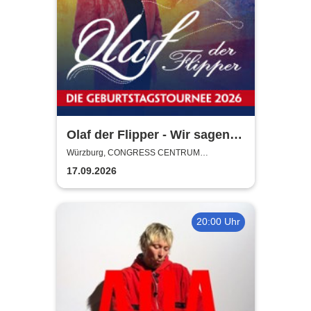
Olaf der Flipper - Wir sagen
Dankeschön! 80 Jahre - Die
Würzburg, CONGRESS CENTRUM
WÜRZBURG
Geburtstagstournee 2026
17.09.2026
20:00 Uhr