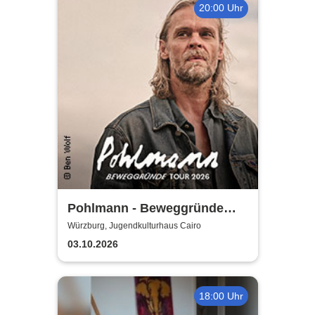
20:00 Uhr
Pohlmann - Beweggründe
Tour 2026
Würzburg, Jugendkulturhaus Cairo
03.10.2026
18:00 Uhr