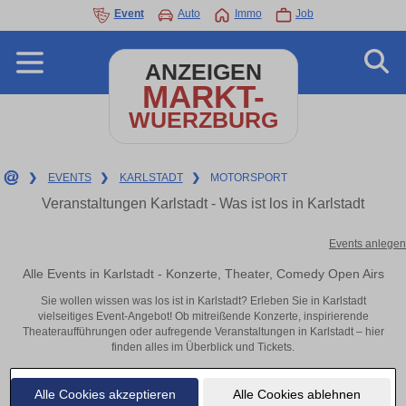
Event
Auto
Immo
Job
ANZEIGEN
MARKT-
WUERZBURG
❯
EVENTS
❯
KARLSTADT
❯
MOTORSPORT
Veranstaltungen Karlstadt - Was ist los in Karlstadt
Events anlegen
Alle Events in Karlstadt - Konzerte, Theater, Comedy Open Airs
Sie wollen wissen was los ist in Karlstadt? Erleben Sie in Karlstadt
vielseitiges Event-Angebot! Ob mitreißende Konzerte, inspirierende
Theateraufführungen oder aufregende Veranstaltungen in Karlstadt – hier
finden alles im Überblick und Tickets.
Alle Cookies akzeptieren
Alle Cookies ablehnen