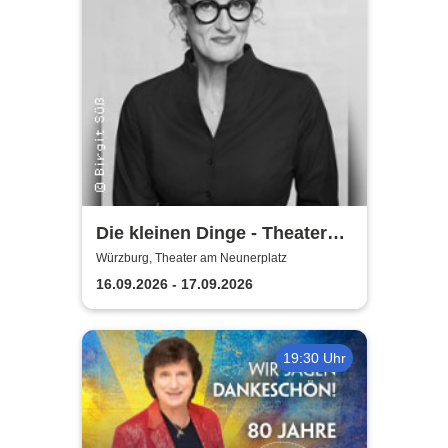
Die kleinen Dinge - Theater
am Neunerplatz
Würzburg, Theater am Neunerplatz
16.09.2026 - 17.09.2026
19:30 Uhr