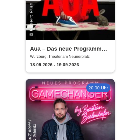
Aua – Das neue Programm
von Robert Alan | Theater am
Würzburg, Theater am Neunerplatz
Neunerplatz
18.09.2026 - 19.09.2026
20:00 Uhr