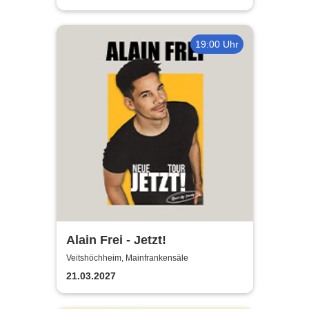
19:00 Uhr
Alain Frei - Jetzt!
Veitshöchheim, Mainfrankensäle
21.03.2027