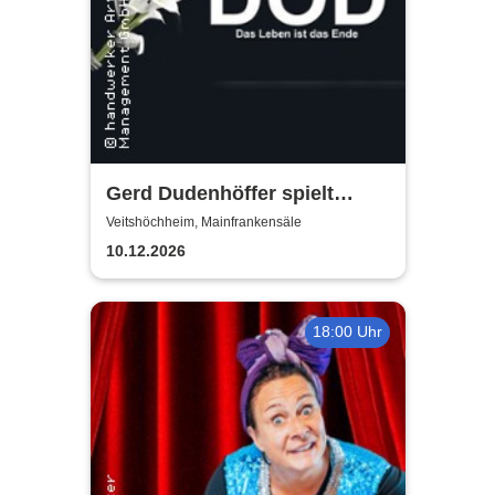
Gerd Dudenhöffer spielt
Heinz Becker
Veitshöchheim, Mainfrankensäle
10.12.2026
18:00 Uhr