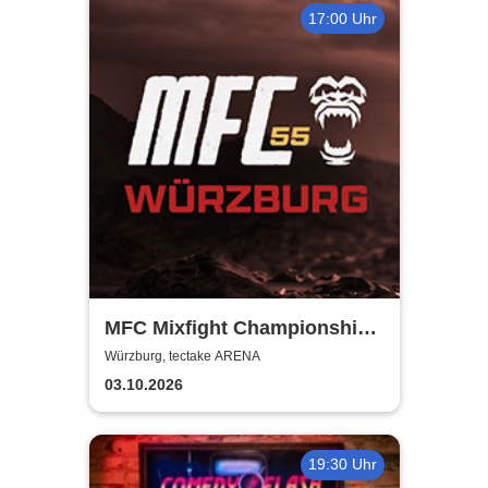
17:00 Uhr
MFC Mixfight Championship |
Würzburg
Würzburg, tectake ARENA
03.10.2026
19:30 Uhr