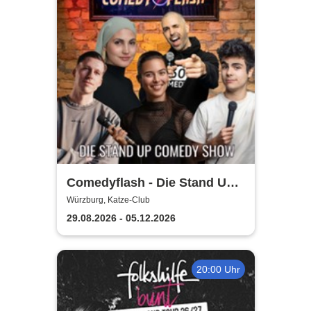
Comedyflash - Die Stand Up
Comedy Show in Würzburg
Würzburg, Katze-Club
29.08.2026 - 05.12.2026
20:00 Uhr