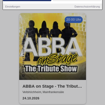
Einstellungen
Datenschutzerklärung
20:00 Uhr
ABBA on Stage - The Tribute
Show
Veitshöchheim, Mainfrankensäle
24.10.2026