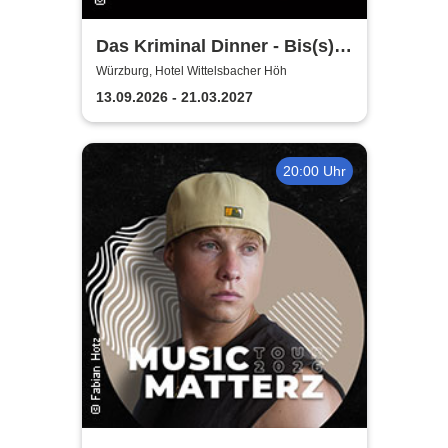
Das Kriminal Dinner - Bis(s)
zum letzten Zug
Würzburg, Hotel Wittelsbacher Höh
13.09.2026 - 21.03.2027
20:00 Uhr