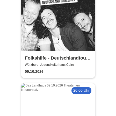
Folkshilfe - Deutschlandtour
2026/2027
Würzburg, Jugendkulturhaus Cairo
09.10.2026
20:00 Uhr