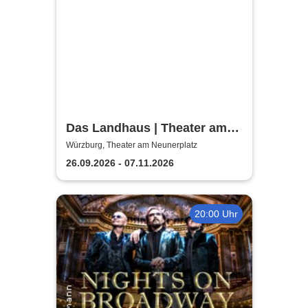
Das Landhaus | Theater am
Neunerplatz
Würzburg, Theater am Neunerplatz
26.09.2026 - 07.11.2026
20:00 Uhr