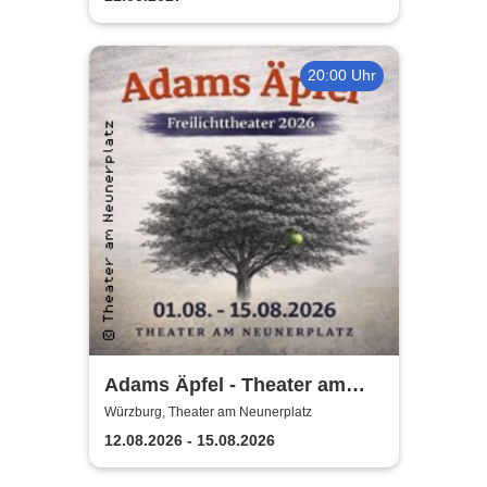
20:00 Uhr
Adams Äpfel - Theater am
Neunerplatz Würzburg
Würzburg, Theater am Neunerplatz
12.08.2026 - 15.08.2026