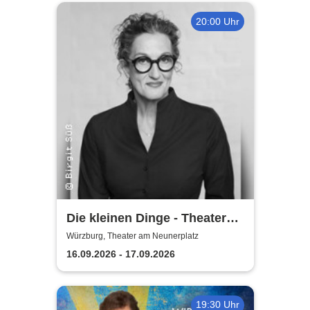
20:00 Uhr
Die kleinen Dinge - Theater
am Neunerplatz
Würzburg, Theater am Neunerplatz
16.09.2026 - 17.09.2026
19:30 Uhr