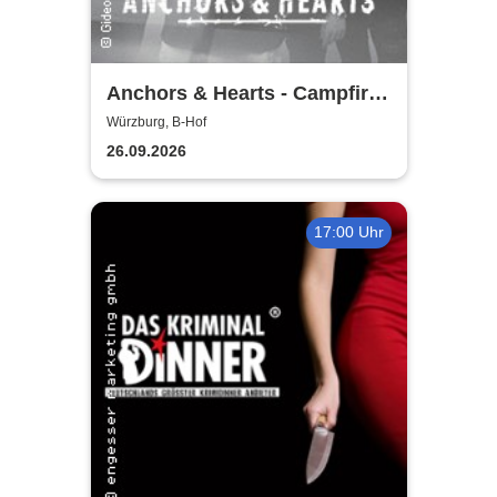
Anchors & Hearts - Campfire
Chronicles Tour 2026
Würzburg, B-Hof
26.09.2026
17:00 Uhr