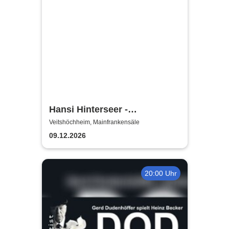
Hansi Hinterseer -
Weihnachtskonzert
Veitshöchheim, Mainfrankensäle
09.12.2026
20:00 Uhr