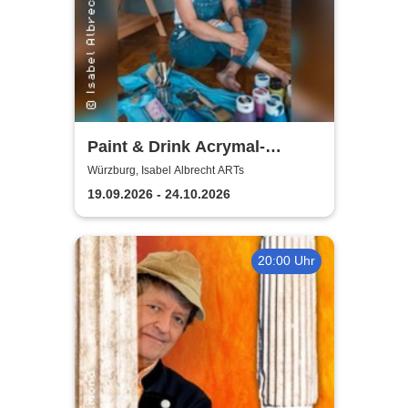
Paint & Drink Acrymal-
Workshop | Isabel Albrecht
Würzburg, Isabel Albrecht ARTs
ARTs
19.09.2026 - 24.10.2026
20:00 Uhr